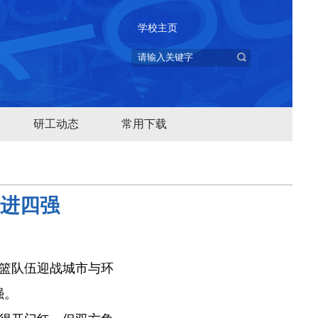
学校主页
研工动态
常用下载
挺进四强
篮队伍迎战城市与环
强。