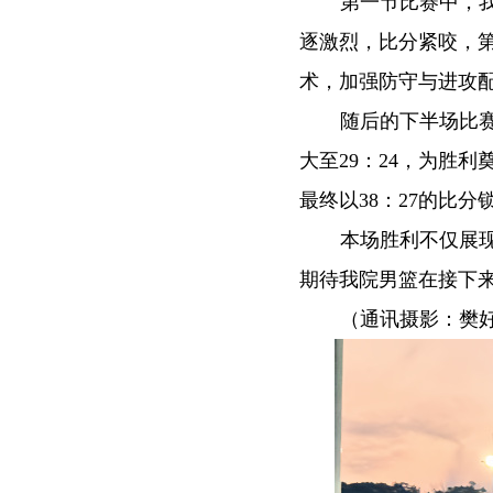
第一节比赛中，
逐激烈，比分紧咬，
术，加强防守与进攻
随后的下半场比
大至
29
：
24
，为胜利
最终以
38
：
27
的比分
本场胜利不仅展
期待我院男篮在接下
（通讯摄影：樊好