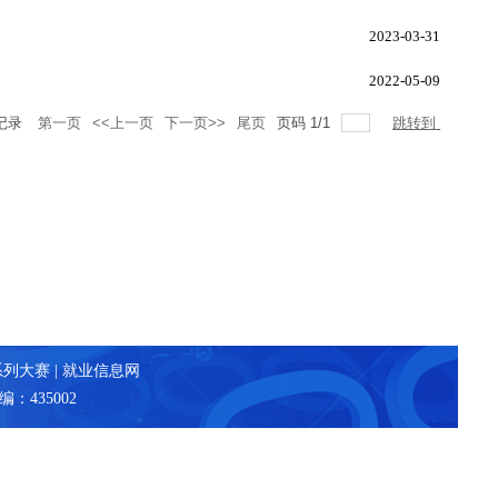
2023-03-31
2022-05-09
记录
第一页
<<上一页
下一页>>
尾页
页码
1
/
1
跳转到
系列大赛
|
就业信息网
：435002