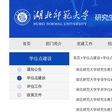
首页
部门简介
党建工作
招
学位点建设
首页
学位点建设
学位
通知公告
湖北师范大学研究生教育
学位点建设
湖北师范大学专业学位
评估工作
湖北师范大学学术学位
政策文件
湖北师范大学研究生教育
湖北师范大学研究生教育